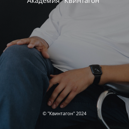
Академия "Квинтагон"
© "Квинтагон" 2024